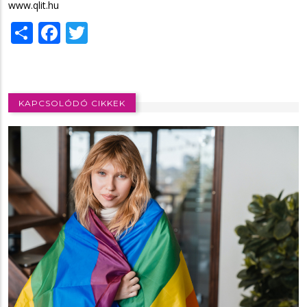
www.qlit.hu
Share
Facebook
Twitter
KAPCSOLÓDÓ CIKKEK