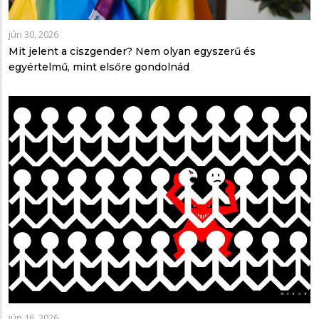
jún 30, 2026
Mit jelent a ciszgender? Nem olyan egyszerű és
egyértelmű, mint elsőre gondolnád
jún 16, 2026