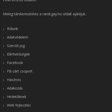
Meleg társkereséshez a
randi.gay.hu
oldalt ajánljuk.
Rólunk
Adatvédelem
Szerzői jog
Elérhetőségek
Facebook
FB-zárt csoport
Hasznos
Adakozás
Hirdetőknek
Web fejlesztés