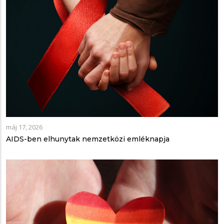
máj 17, 2026
AIDS-ben elhunytak nemzetközi emléknapja