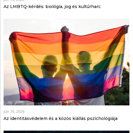
Az LMBTQ-kérdés: biológia, jog és kultúrharc
jún 16, 2026
Az identitásvédelem és a közös kiállás pszichológiája