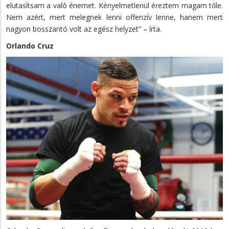
elutasítsam a való énemet. Kényelmetlenül éreztem magam tőle.
Nem azért, mert melegnek lenni offenzív lenne, hanem mert
nagyon bosszantó volt az egész helyzet” – írta.
Orlando Cruz