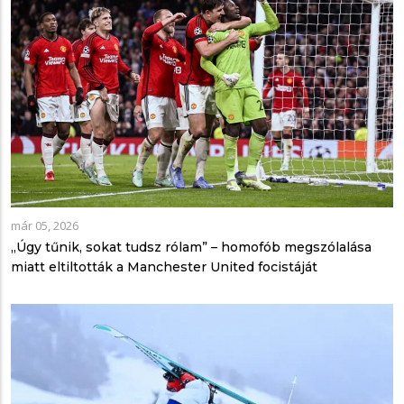
már 05, 2026
„Úgy tűnik, sokat tudsz rólam” – homofób megszólalása
miatt eltiltották a Manchester United focistáját