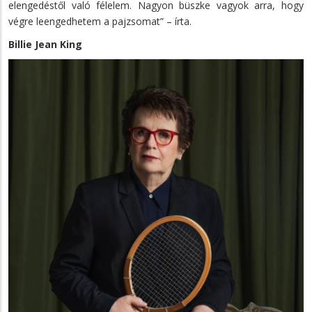
elengedéstől való félelem. Nagyon büszke vagyok arra, hogy
végre leengedhetem a pajzsomat” – írta.
Billie Jean King