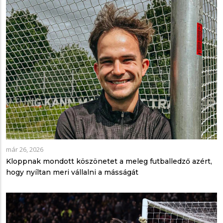
már 26, 2026
Kloppnak mondott köszönetet a meleg futballedző azért,
hogy nyíltan meri vállalni a másságát