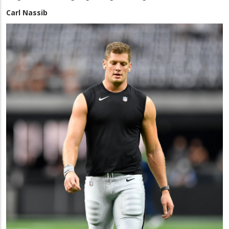
Carl Nassib