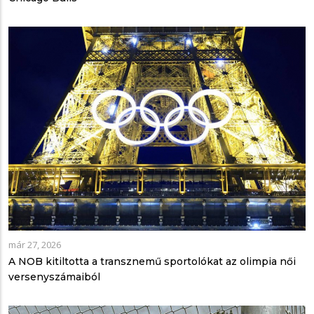
már 27, 2026
A NOB kitiltotta a transznemű sportolókat az olimpia női
versenyszámaiból