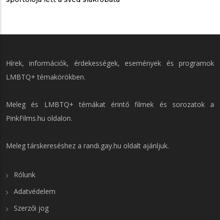
Hírek, információk, érdekességek, események és programok
LMBTQ+ témakörökben.
Meleg és LMBTQ+ témákat érintő filmek és sorozatok a
PinkFilms.hu
oldalon.
Meleg társkereséshez a
randi.gay.hu
oldalt ajánljuk.
Rólunk
Adatvédelem
Szerzői jog