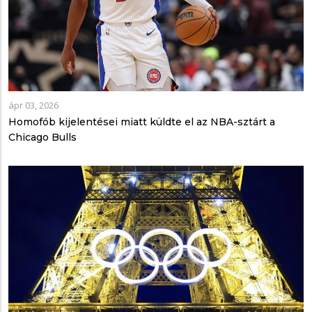
ápr 03, 2026
Homofób kijelentései miatt küldte el az NBA-sztárt a
Chicago Bulls