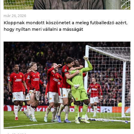
már 26, 2026
Kloppnak mondott köszönetet a meleg futballedző azért,
hogy nyíltan meri vállalni a másságát