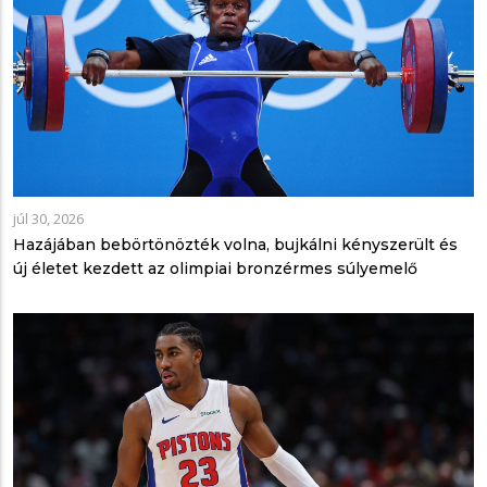
júl 30, 2026
Hazájában bebörtönözték volna, bujkálni kényszerült és
új életet kezdett az olimpiai bronzérmes súlyemelő