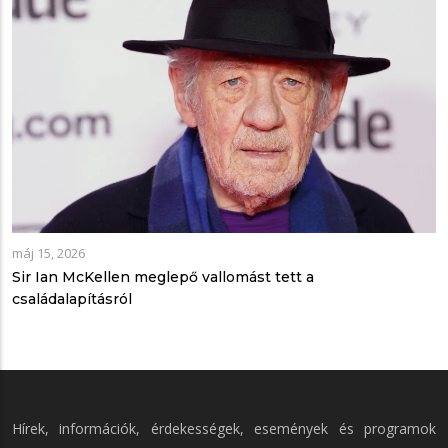
máj 15, 2026
Sir Ian McKellen meglepő vallomást tett a
családalapításról
Hírek, információk, érdekességek, események és programok