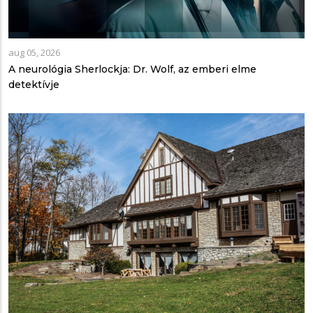
aug 05, 2026
A neurológia Sherlockja: Dr. Wolf, az emberi elme
detektívje