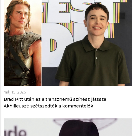
máj 15, 2026
Brad Pitt után ez a transznemű színész játssza
Akhilleuszt: szétszedték a kommentelők