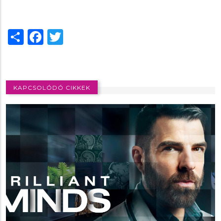
Share
Facebook
Twitter
KAPCSOLÓDÓ CIKKEK