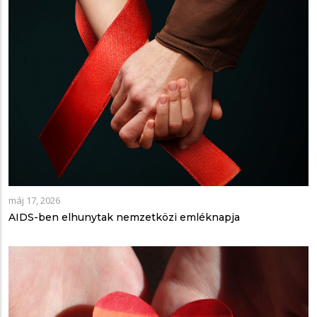
máj 17, 2026
AIDS-ben elhunytak nemzetközi emléknapja