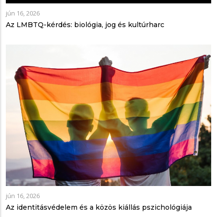
jún 16, 2026
Az LMBTQ-kérdés: biológia, jog és kultúrharc
jún 16, 2026
Az identitásvédelem és a közös kiállás pszichológiája