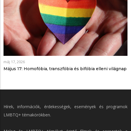
máj 17, 2026
Május 17: Homofóbia, transzfóbia és bifóbia elleni világnap
Hírek, információk, érdekességek, események és programok
LMBTQ+ témakörökben.