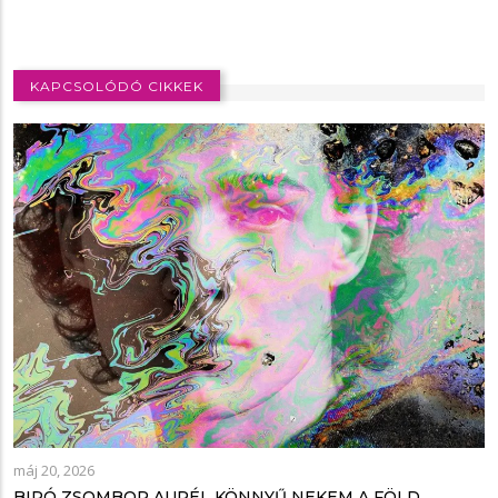
KAPCSOLÓDÓ CIKKEK
máj 20, 2026
BIRÓ ZSOMBOR AURÉL KÖNNYŰ NEKEM A FÖLD