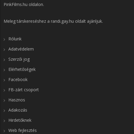
PinkFilms.hu
oldalon.
Meleg társkereséshez a
randi.gay.hu
oldalt ajánljuk.
Rólunk
Adatvédelem
Szerzői jog
Elérhetőségek
Facebook
FB-zárt csoport
Hasznos
Adakozás
Hirdetőknek
Web fejlesztés