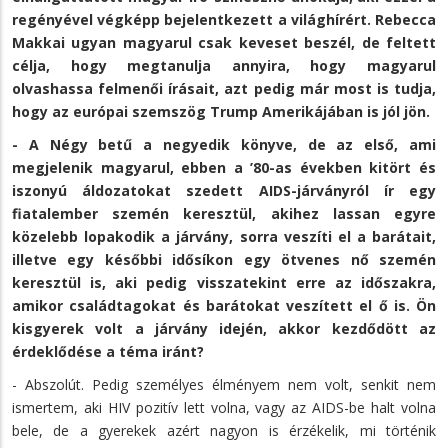
regényével végképp bejelentkezett a világhírért. Rebecca
Makkai ugyan magyarul csak keveset beszél, de feltett
célja, hogy megtanulja annyira, hogy magyarul
olvashassa felmenői írásait, azt pedig már most is tudja,
hogy az európai szemszög Trump Amerikájában is jól jön.
- A Négy betű a negyedik könyve, de az első, ami
megjelenik magyarul, ebben a ’80-as években kitört és
iszonyú áldozatokat szedett AIDS-járványról ír egy
fiatalember szemén keresztül, akihez lassan egyre
közelebb lopakodik a járvány, sorra veszíti el a barátait,
illetve egy későbbi idősíkon egy ötvenes nő szemén
keresztül is, aki pedig visszatekint erre az időszakra,
amikor családtagokat és barátokat veszített el ő is. Ön
kisgyerek volt a járvány idején, akkor kezdődött az
érdeklődése a téma iránt?
- Abszolút. Pedig személyes élményem nem volt, senkit nem
ismertem, aki HIV pozitív lett volna, vagy az AIDS-be halt volna
bele, de a gyerekek azért nagyon is érzékelik, mi történik