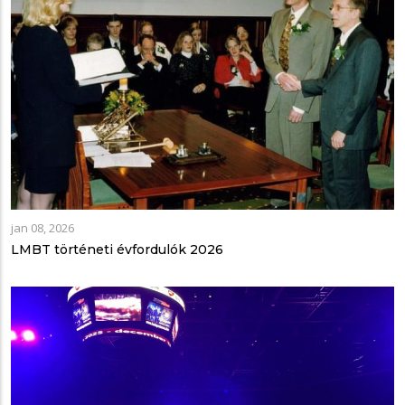
jan 08, 2026
LMBT történeti évfordulók 2026