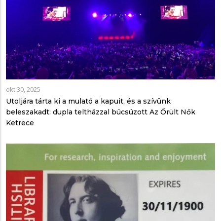
okt 30, 2025
Utoljára tárta ki a mulató a kapuit, és a szívünk
beleszakadt: dupla teltházzal búcsúzott Az Őrült Nők
Ketrece