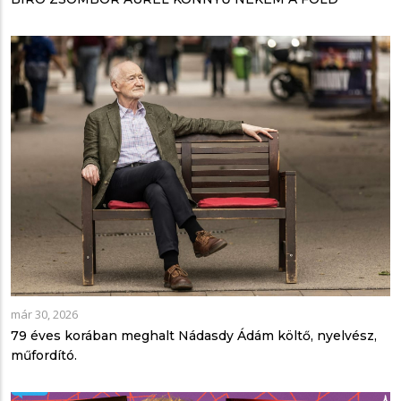
már 30, 2026
79 éves korában meghalt Nádasdy Ádám költő, nyelvész,
műfordító.