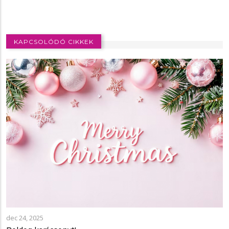
KAPCSOLÓDÓ CIKKEK
dec 24, 2025