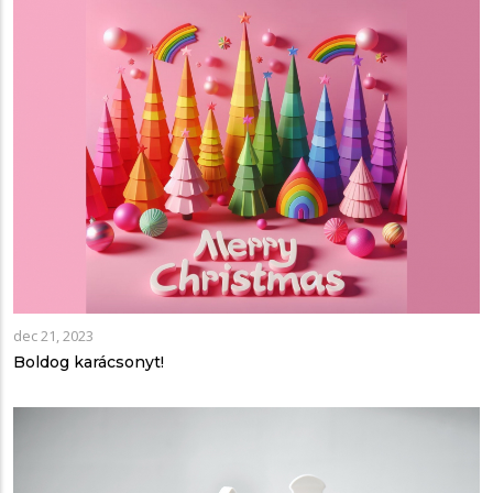
dec 21, 2023
Boldog karácsonyt!