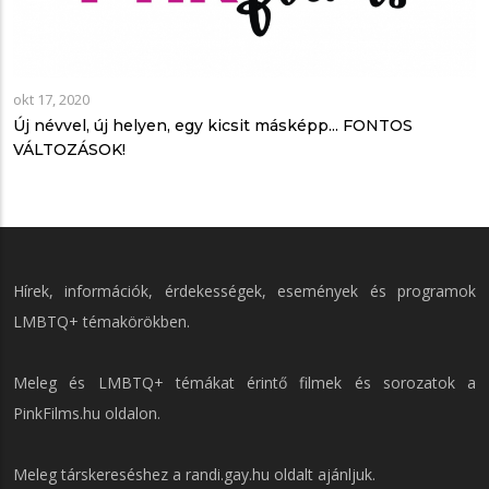
okt 17, 2020
Új névvel, új helyen, egy kicsit másképp... FONTOS
VÁLTOZÁSOK!
Hírek, információk, érdekességek, események és programok
LMBTQ+ témakörökben.
Meleg és LMBTQ+ témákat érintő filmek és sorozatok a
PinkFilms.hu
oldalon.
Meleg társkereséshez a
randi.gay.hu
oldalt ajánljuk.