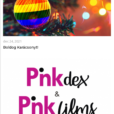
dec 24, 2021
Boldog Karácsonyt!