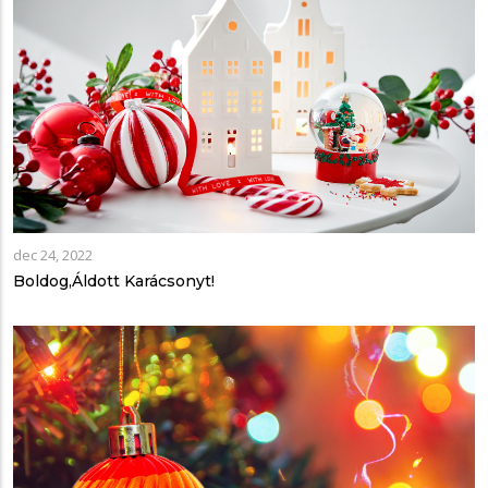
dec 24, 2022
Boldog,Áldott Karácsonyt!