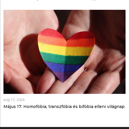
máj 17, 2026
Május 17: Homofóbia, transzfóbia és bifóbia elleni világnap