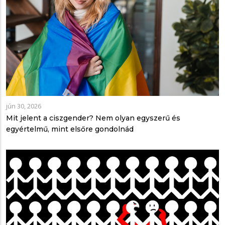
jún 30, 2026
Mit jelent a ciszgender? Nem olyan egyszerű és
egyértelmű, mint elsőre gondolnád