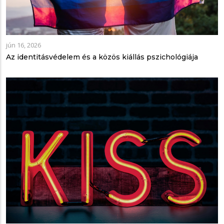
jún 16, 2026
Az identitásvédelem és a közös kiállás pszichológiája