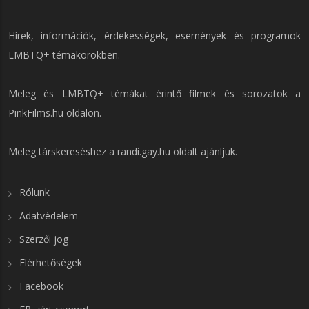
Hírek, információk, érdekességek, események és programok
LMBTQ+ témakörökben.
Meleg és LMBTQ+ témákat érintő filmek és sorozatok a
PinkFilms.hu
oldalon.
Meleg társkereséshez a
randi.gay.hu
oldalt ajánljuk.
Rólunk
Adatvédelem
Szerzői jog
Elérhetőségek
Facebook